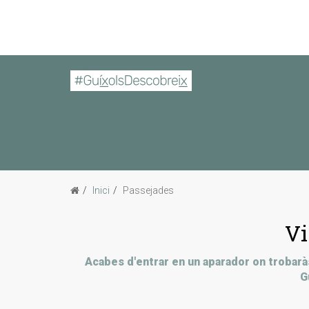
Inici
Passejades
Vi
Acabes d'entrar en un aparador on trobaràs
G