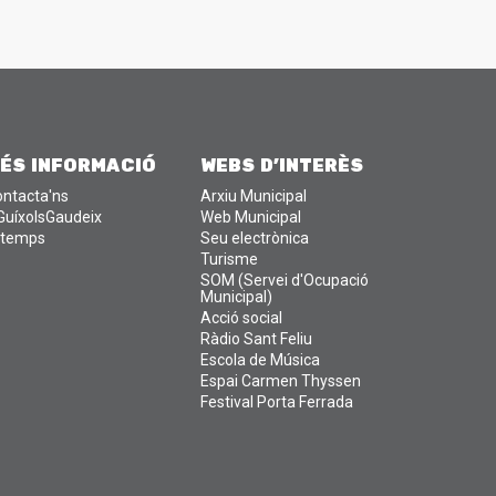
ÉS INFORMACIÓ
WEBS D'INTERÈS
ntacta'ns
Arxiu Municipal
GuíxolsGaudeix
Web Municipal
 temps
Seu electrònica
Turisme
SOM (Servei d'Ocupació
Municipal)
Acció social
Ràdio Sant Feliu
Escola de Música
Espai Carmen Thyssen
Festival Porta Ferrada