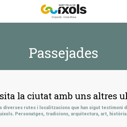
Passejades
sita la ciutat amb uns altres ul
 diverses rutes i localitzacions que han sigut testimoni de 
uixols. Personatges, tradicions, arquitectura, art, història.