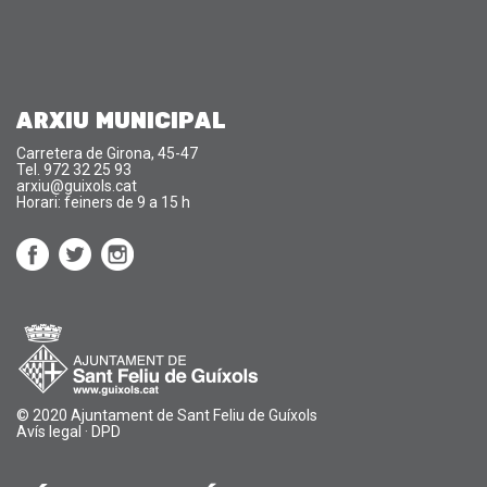
ARXIU MUNICIPAL
Carretera de Girona, 45-47
Tel. 972 32 25 93
arxiu@guixols.cat
Horari: feiners de 9 a 15 h
© 2020 Ajuntament de Sant Feliu de Guíxols
Avís legal
·
DPD