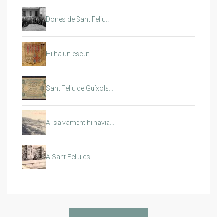
Dones de Sant Feliu…
Hi ha un escut…
Sant Feliu de Guíxols…
Al salvament hi havia…
A Sant Feliu es…