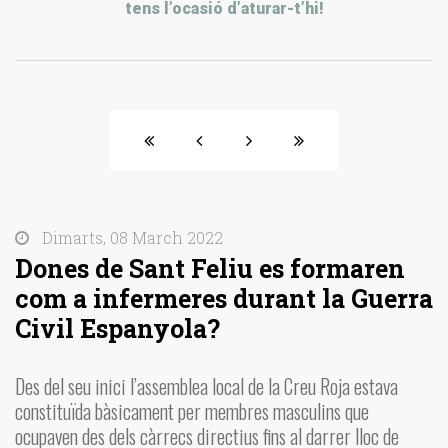
tens l’ocasió d’aturar-t’hi!
Dimarts, 08 March 2022
Dones de Sant Feliu es formaren
com a infermeres durant la Guerra
Civil Espanyola?
Des del seu inici l’assemblea local de la Creu Roja estava
constituïda bàsicament per membres masculins que
ocupaven des dels càrrecs directius fins al darrer lloc de