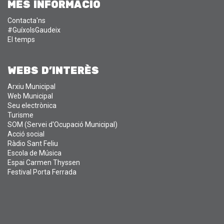
MÉS INFORMACIÓ
Contacta'ns
#GuíxolsGaudeix
El temps
WEBS D'INTERÈS
Arxiu Municipal
Web Municipal
Seu electrònica
Turisme
SOM (Servei d'Ocupació Municipal)
Acció social
Ràdio Sant Feliu
Escola de Música
Espai Carmen Thyssen
Festival Porta Ferrada