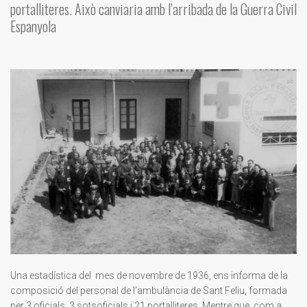
portalliteres. Això canviaria amb l’arribada de la Guerra Civil
Espanyola
Una estadística del mes de novembre de 1936, ens informa de la
composició del personal de l’ambulància de Sant Feliu, formada
per 3 oficials, 3 sotsoficials i 21 portalliteres. Mentre que, com a