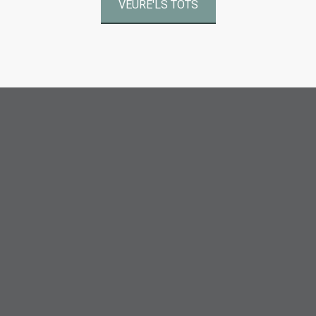
VEURE'LS TOTS