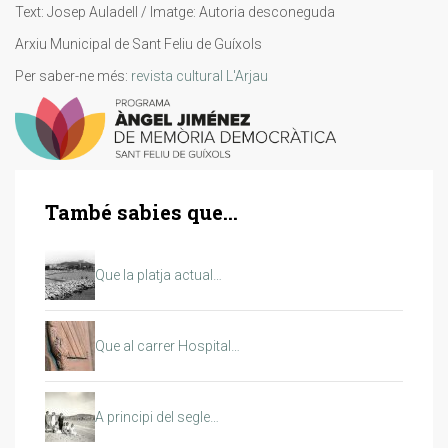
Text: Josep Auladell / Imatge: Autoria desconeguda
Arxiu Municipal de Sant Feliu de Guíxols
Per saber-ne més:
revista cultural L'Arjau
També sabies que...
Que la platja actual…
Que al carrer Hospital…
A principi del segle…