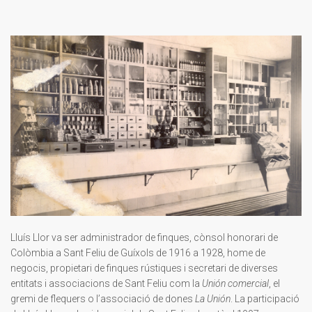
Lluís Llor va ser administrador de finques, cònsol honorari de
Colòmbia a Sant Feliu de Guíxols de 1916 a 1928, home de
negocis, propietari de finques rústiques i secretari de diverses
entitats i associacions de Sant Feliu com la
Unión comercial
, el
gremi de flequers o l’associació de dones
La Unión
. La participació