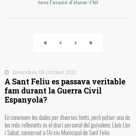
tens l’ocasió d’aturar-t’hi!
Divendres, 08 October 2021
A Sant Feliu es passava veritable
fam durant la Guerra Civil
Espanyola?
En coneixem les dades per diverses fonts, però potser una de
les més rellevants és el diari personal del guixolenc Lluís Llor
i Sabat, conservat a l’Arxiu Municipal de Sant Feliu