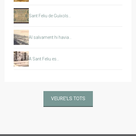
Sant Feliu de Guíxols…
Al salvament hi havia…
A Sant Feliu es…
VEURE'LS TOTS