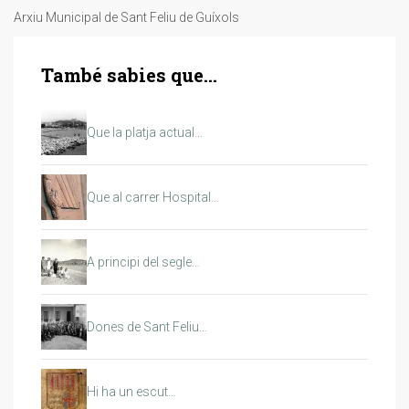
Arxiu Municipal de Sant Feliu de Guíxols
També sabies que...
Que la platja actual…
Que al carrer Hospital…
A principi del segle…
Dones de Sant Feliu…
Hi ha un escut…