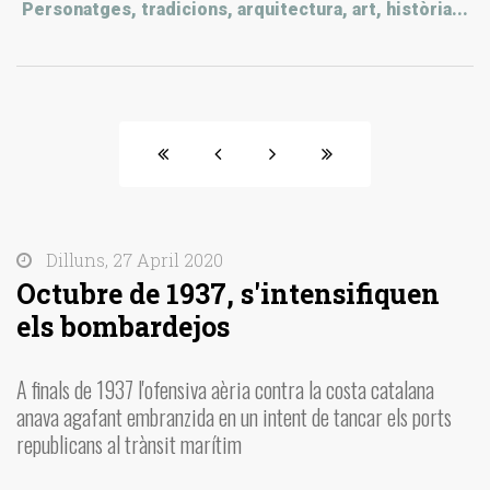
Personatges, tradicions, arquitectura, art, història...
Dilluns, 27 April 2020
Octubre de 1937, s'intensifiquen
els bombardejos
A finals de 1937 l'ofensiva aèria contra la costa catalana
anava agafant embranzida en un intent de tancar els ports
republicans al trànsit marítim