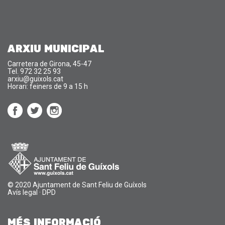
ARXIU MUNICIPAL
Carretera de Girona, 45-47
Tel. 972 32 25 93
arxiu@guixols.cat
Horari: feiners de 9 a 15 h
© 2020 Ajuntament de Sant Feliu de Guíxols
Avís legal
·
DPD
MÉS INFORMACIÓ