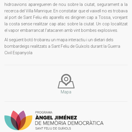
hidroavions aparegueren de nou sobre la ciutat, segurament a la
recerca del
Villa
Manrique
. En constatar que el vaixell no es trobava
al port de Sant Feliu els aparells es dirigiren cap a Tossa, vorejant
la costa sense realitzar cap atac sobre la ciutat. Un cop localitzat
el vapor embarrancat l'atacaren amb vint bombes explosives.
Al següent botó trobareu un mapa interactiu i un dietari dels
bombardeigs realitzats a Sant Feliu de Guíxols durant la Guerra
Civil Espanyola
Mapa