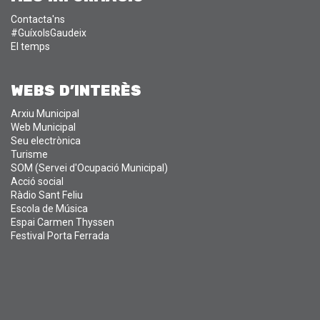
Contacta'ns
#GuíxolsGaudeix
El temps
WEBS D'INTERÈS
Arxiu Municipal
Web Municipal
Seu electrònica
Turisme
SOM (Servei d'Ocupació Municipal)
Acció social
Ràdio Sant Feliu
Escola de Música
Espai Carmen Thyssen
Festival Porta Ferrada