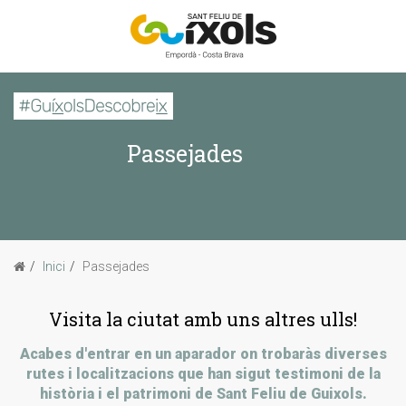
CERCAR
Passejades
Inici
La imatge d'avui
Passejades
Inici
Passejades
Sabies que...
Visita la ciutat amb uns altres ulls!
Acabes d'entrar en un aparador on trobaràs diverses
rutes i localitzacions que han sigut testimoni de la
història i el patrimoni de Sant Feliu de Guixols.